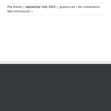
Por
Ateneo
|
septiembre 16th, 2025
|
.gruporcv.es
|
Sin comentarios
Más información