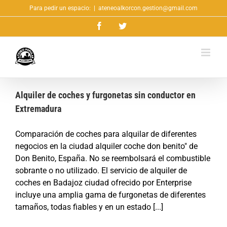
Saltar
Para pedir un espacio:
|
ateneoalkorcon.gestion@gmail.com
al
Facebook
Twitter
contenido
Alquiler de coches y furgonetas sin conductor en
Extremadura
Comparación de coches para alquilar de diferentes
negocios en la ciudad alquiler coche don benito" de
Don Benito, España. No se reembolsará el combustible
sobrante o no utilizado. El servicio de alquiler de
coches en Badajoz ciudad ofrecido por Enterprise
incluye una amplia gama de furgonetas de diferentes
tamaños, todas fiables y en un estado [...]