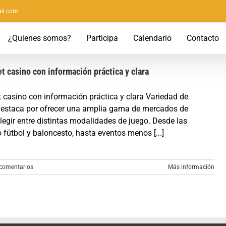
il.com
¿Quienes somos?
Participa
Calendario
Contacto
 casino con información práctica y clara
 casino con información práctica y clara Variedad de
destaca por ofrecer una amplia gama de mercados de
legir entre distintas modalidades de juego. Desde las
fútbol y baloncesto, hasta eventos menos [...]
 comentarios
Más información