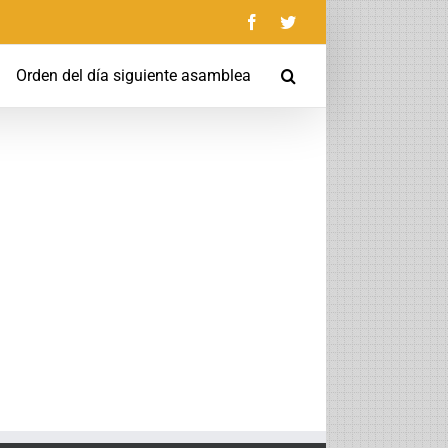
Facebook
Twitter
Orden del día siguiente asamblea