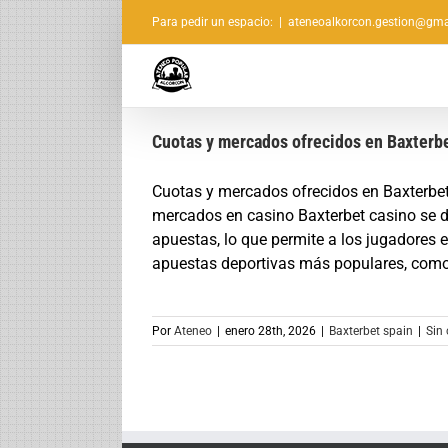
Saltar
Para pedir un espacio:
|
ateneoalkorcon.gestion@gma
al
contenido
Cuotas y mercados ofrecidos en Baxterbet
Cuotas y mercados ofrecidos en Baxterbet
mercados en casino Baxterbet casino se 
apuestas, lo que permite a los jugadores e
apuestas deportivas más populares, como 
Por
Ateneo
|
enero 28th, 2026
|
Baxterbet spain
|
Sin