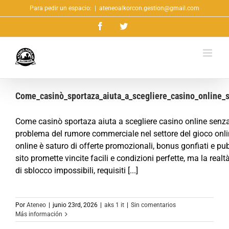
Saltar
Para pedir un espacio:
|
ateneoalkorcon.gestion@gmail.com
al
Facebook
Twitter
contenido
Come_casinò_sportaza_aiuta_a_scegliere_casino_online
Come casinò sportaza aiuta a scegliere casino online senz
problema del rumore commerciale nel settore del gioco onli
online è saturo di offerte promozionali, bonus gonfiati e pu
sito promette vincite facili e condizioni perfette, ma la real
di sblocco impossibili, requisiti [...]
Por
Ateneo
|
junio 23rd, 2026
|
aks 1 it
|
Sin comentarios
Más información