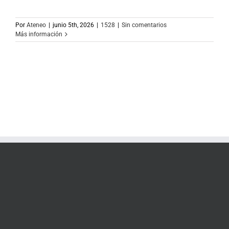
Por
Ateneo
|
junio 5th, 2026
|
1528
|
Sin comentarios
Más información