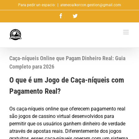
Saltar
Para pedir un espacio:
|
ateneoalkorcon.gestion@gmail.com
al
Facebook
Twitter
contenido
Caça-níqueis Online que Pagam Dinheiro Real: Guia
Completo para 2026
O que é um Jogo de Caça-níqueis com
Pagamento Real?
Os caça-níqueis online que oferecem pagamento real
são jogos de cassino virtual desenvolvidos para
permitir que os usuários ganhem dinheiro de verdade
através de apostas reais. Diferentemente dos jogos
gratuitos, esses caça-níqueis operam com um sistema