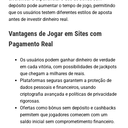
depósito pode aumentar o tempo de jogo, permitindo
que os usuários testem diferentes estilos de aposta
antes de investir dinheiro real.
Vantagens de Jogar em Sites com
Pagamento Real
Os usuários podem ganhar dinheiro de verdade
em cada vitória, com possibilidades de jackpots
que chegam a milhares de reais.
Plataformas seguras garantem a proteção de
dados pessoais e financeiros, usando
criptografia avançada e políticas de privacidade
rigorosas.
Ofertas como bônus sem depósito e cashbacks
permitem que jogadores comecem com um
saldo inicial sem comprometimento financeiro.