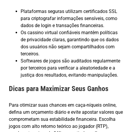
Plataformas seguras utilizam certificados SSL
para criptografar informações sensíveis, como
dados de login e transações financeiras.
Os cassino virtual confiáveis mantêm políticas
de privacidade claras, garantindo que os dados
dos usuários não sejam compartilhados com
terceiros.
Softwares de jogos são auditados regularmente
por terceiros para verificar a aleatoriedade e a
justiça dos resultados, evitando manipulações.
Dicas para Maximizar Seus Ganhos
Para otimizar suas chances em caça-níqueis online,
defina um orçamento diário e evite apostar valores que
comprometam sua estabilidade financeira. Escolha
jogos com alto retorno teórico ao jogador (RTP),