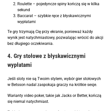
Roulette – pojedyncze spiny kończą się w kilka
sekund
Baccarat – szybkie ręce z błyskawicznymi
wypłatami
Te gry trzymają Cię przy ekranie, ponieważ każdy
wynik jest natychmiastowy, pozwalając wrócić do akcji
bez długiego oczekiwania.
4. Gry stołowe z błyskawicznymi
wypłatami
Jeśli sloty nie są Twoim stylem, wybór gier stołowych
w Betsson nadal zaspokaja graczy na krótkie sesje.
Warianty video poker, takie jak Jacks or Better, kończą
się niemal natychmiast.