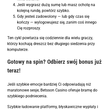
Jeśli wygrasz dużą sumę lub masz ochotę na
kolejną rundę, powtórz szybko.
Gdy jesteś zadowolony — lub gdy czas się
kończy — wylogowujesz się, zanim coś innego
Cię rozproszy.
Ten cykl powtarza się codziennie dla wielu graczy,
którzy kochają dreszcz bez długiego siedzenia przy
komputerze.
Gotowy na spin? Odbierz swój bonus już
teraz!
Jeśli szybkie emocje bardziej Ci odpowiadają niż
maratonowe sesje, Betsson Casino oferuje bramę do
szybkiego podniecenia.
Szybkie ładowanie platformy, błyskawiczne wypłaty i