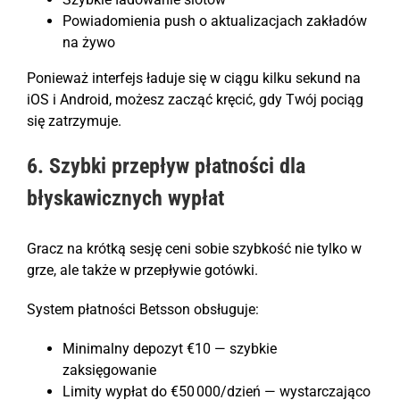
Powiadomienia push o aktualizacjach zakładów
na żywo
Ponieważ interfejs ładuje się w ciągu kilku sekund na
iOS i Android, możesz zacząć kręcić, gdy Twój pociąg
się zatrzymuje.
6. Szybki przepływ płatności dla
błyskawicznych wypłat
Gracz na krótką sesję ceni sobie szybkość nie tylko w
grze, ale także w przepływie gotówki.
System płatności Betsson obsługuje:
Minimalny depozyt €10 — szybkie
zaksięgowanie
Limity wypłat do €50 000/dzień — wystarczająco