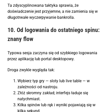
Ta zdyscyplinowana taktyka sprawia, że
doświadczenie jest przyjemne, a nie zamienia się w
długotrwałe wyczerpywanie bankrolla.
10. Od logowania do ostatniego spinu:
znany flow
Typowa sesja zaczyna się od szybkiego logowania
przez aplikację lub portal desktopowy.
Droga zwykle wygląda tak:
Wybierz typ gry — sloty lub live table — w
zależności od nastroju.
Złóż skromny zakład; interfejs ładuje się
natychmiast.
Kilka spinów lub rąk i wyniki pojawiają się w
kilka sekund.