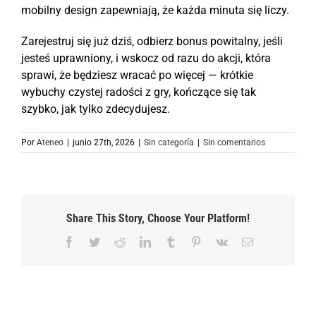
mobilny design zapewniają, że każda minuta się liczy.
Zarejestruj się już dziś, odbierz bonus powitalny, jeśli
jesteś uprawniony, i wskocz od razu do akcji, która
sprawi, że będziesz wracać po więcej — krótkie
wybuchy czystej radości z gry, kończące się tak
szybko, jak tylko zdecydujesz.
Por
Ateneo
|
junio 27th, 2026
|
Sin categoría
|
Sin comentarios
Share This Story, Choose Your Platform!
Facebook
Twitter
Reddit
LinkedIn
Tumblr
Pinterest
Vk
Correo
electrónico