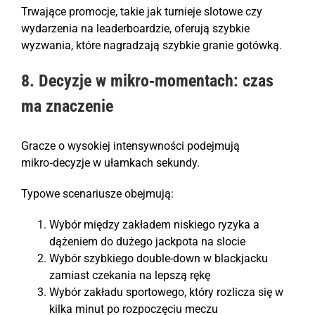
Trwające promocje, takie jak turnieje slotowe czy
wydarzenia na leaderboardzie, oferują szybkie
wyzwania, które nagradzają szybkie granie gotówką.
8. Decyzje w mikro‑momentach: czas
ma znaczenie
Gracze o wysokiej intensywności podejmują
mikro‑decyzje w ułamkach sekundy.
Typowe scenariusze obejmują:
Wybór między zakładem niskiego ryzyka a
dążeniem do dużego jackpota na slocie
Wybór szybkiego double-down w blackjacku
zamiast czekania na lepszą rękę
Wybór zakładu sportowego, który rozlicza się w
kilka minut po rozpoczęciu meczu