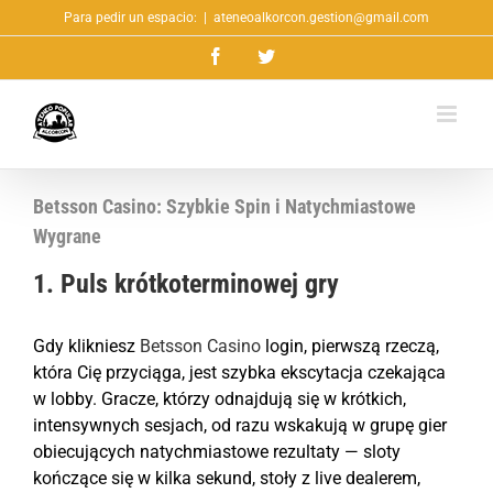
Saltar
Para pedir un espacio:
|
ateneoalkorcon.gestion@gmail.com
al
Facebook
Twitter
contenido
Betsson Casino: Szybkie Spin i Natychmiastowe
Wygrane
1. Puls krótkoterminowej gry
Gdy klikniesz
Betsson Casino
login, pierwszą rzeczą,
która Cię przyciąga, jest szybka ekscytacja czekająca
w lobby. Gracze, którzy odnajdują się w krótkich,
intensywnych sesjach, od razu wskakują w grupę gier
obiecujących natychmiastowe rezultaty — sloty
kończące się w kilka sekund, stoły z live dealerem,