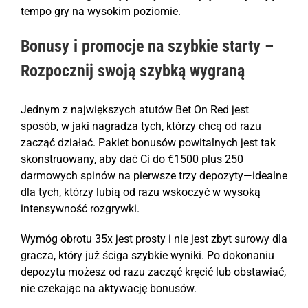
tempo gry na wysokim poziomie.
Bonusy i promocje na szybkie starty –
Rozpocznij swoją szybką wygraną
Jednym z największych atutów Bet On Red jest
sposób, w jaki nagradza tych, którzy chcą od razu
zacząć działać. Pakiet bonusów powitalnych jest tak
skonstruowany, aby dać Ci do €1500 plus 250
darmowych spinów na pierwsze trzy depozyty—idealne
dla tych, którzy lubią od razu wskoczyć w wysoką
intensywność rozgrywki.
Wymóg obrotu 35x jest prosty i nie jest zbyt surowy dla
gracza, który już ściga szybkie wyniki. Po dokonaniu
depozytu możesz od razu zacząć kręcić lub obstawiać,
nie czekając na aktywację bonusów.