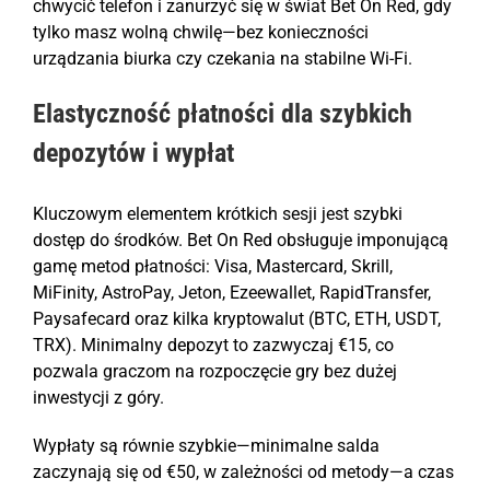
chwycić telefon i zanurzyć się w świat Bet On Red, gdy
tylko masz wolną chwilę—bez konieczności
urządzania biurka czy czekania na stabilne Wi-Fi.
Elastyczność płatności dla szybkich
depozytów i wypłat
Kluczowym elementem krótkich sesji jest szybki
dostęp do środków. Bet On Red obsługuje imponującą
gamę metod płatności: Visa, Mastercard, Skrill,
MiFinity, AstroPay, Jeton, Ezeewallet, RapidTransfer,
Paysafecard oraz kilka kryptowalut (BTC, ETH, USDT,
TRX). Minimalny depozyt to zazwyczaj €15, co
pozwala graczom na rozpoczęcie gry bez dużej
inwestycji z góry.
Wypłaty są równie szybkie—minimalne salda
zaczynają się od €50, w zależności od metody—a czas