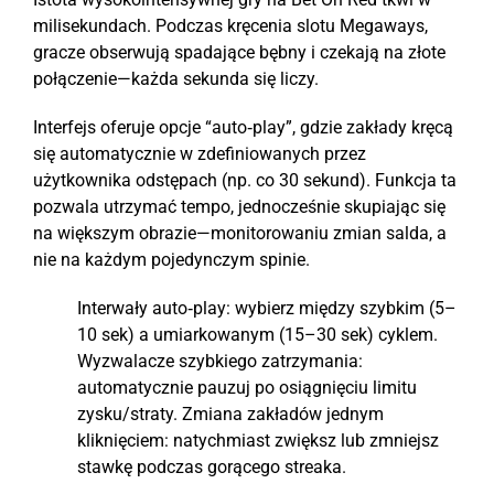
milisekundach. Podczas kręcenia slotu Megaways,
gracze obserwują spadające bębny i czekają na złote
połączenie—każda sekunda się liczy.
Interfejs oferuje opcje “auto‑play”, gdzie zakłady kręcą
się automatycznie w zdefiniowanych przez
użytkownika odstępach (np. co 30 sekund). Funkcja ta
pozwala utrzymać tempo, jednocześnie skupiając się
na większym obrazie—monitorowaniu zmian salda, a
nie na każdym pojedynczym spinie.
Interwały auto‑play: wybierz między szybkim (5–
10 sek) a umiarkowanym (15–30 sek) cyklem.
Wyzwalacze szybkiego zatrzymania:
automatycznie pauzuj po osiągnięciu limitu
zysku/straty.
Zmiana zakładów jednym
kliknięciem: natychmiast zwiększ lub zmniejsz
stawkę podczas gorącego streaka.