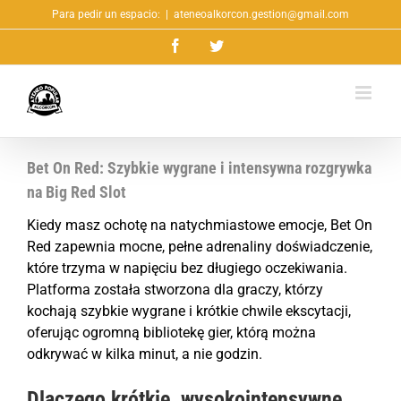
Saltar
Para pedir un espacio:
|
ateneoalkorcon.gestion@gmail.com
al
Facebook
Twitter
contenido
Bet On Red: Szybkie wygrane i intensywna rozgrywka
na Big Red Slot
Kiedy masz ochotę na natychmiastowe emocje, Bet On
Red zapewnia mocne, pełne adrenaliny doświadczenie,
które trzyma w napięciu bez długiego oczekiwania.
Platforma została stworzona dla graczy, którzy
kochają szybkie wygrane i krótkie chwile ekscytacji,
oferując ogromną bibliotekę gier, którą można
odkrywać w kilka minut, a nie godzin.
Dlaczego krótkie, wysokointensywne