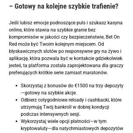
– Gotowy na kolejne szybkie trafienie?
Jeśli lubisz emocje podnoszące puls i szukasz kasyna
online, które stawia na szybkie granie bez
kompromisów w jakości czy bezpieczeństwie, Bet On
Red może być Twoim kolejnym miejscem. Od
błyskawicznych slotów po responsywne gry na żywo i
aplikację, która pozwala być w kontakcie gdziekolwiek
jesteś, ta platforma została zaprojektowana dla graczy
preferujących krótkie serie zamiast maratonów.
Skorzystaj z bonusów do €1500 na trzy depozyty
—gotowy na szybkie akcje.
Odbierz cotygodniowe reloady i cashbacki, które
utrzymują Twój bankroll w dobrej kondycji
podczas intensywnych sesji.
Wykorzystaj wiele opcji płatności—w tym
kryptowaluty—dla natychmiastowych depozytów