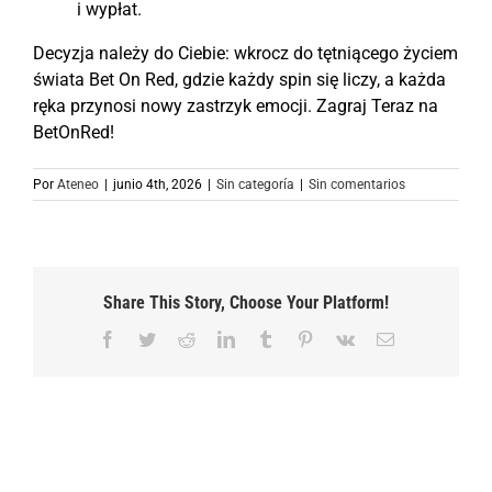
i wypłat.
Decyzja należy do Ciebie: wkrocz do tętniącego życiem
świata Bet On Red, gdzie każdy spin się liczy, a każda
ręka przynosi nowy zastrzyk emocji. Zagraj Teraz na
BetOnRed!
Por
Ateneo
|
junio 4th, 2026
|
Sin categoría
|
Sin comentarios
Share This Story, Choose Your Platform!
Facebook
Twitter
Reddit
LinkedIn
Tumblr
Pinterest
Vk
Correo
electrónico