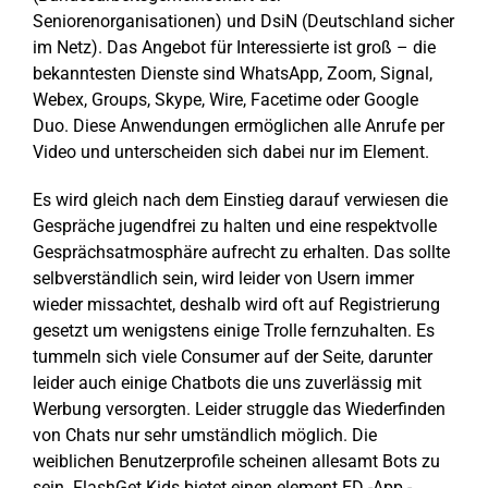
Seniorenorganisationen) und DsiN (Deutschland sicher
im Netz). Das Angebot für Interessierte ist groß – die
bekanntesten Dienste sind WhatsApp, Zoom, Signal,
Webex, Groups, Skype, Wire, Facetime oder Google
Duo. Diese Anwendungen ermöglichen alle Anrufe per
Video und unterscheiden sich dabei nur im Element.
Es wird gleich nach dem Einstieg darauf verwiesen die
Gespräche jugendfrei zu halten und eine respektvolle
Gesprächsatmosphäre aufrecht zu erhalten. Das sollte
selbverständlich sein, wird leider von Usern immer
wieder missachtet, deshalb wird oft auf Registrierung
gesetzt um wenigstens einige Trolle fernzuhalten. Es
tummeln sich viele Consumer auf der Seite, darunter
leider auch einige Chatbots die uns zuverlässig mit
Werbung versorgten. Leider struggle das Wiederfinden
von Chats nur sehr umständlich möglich. Die
weiblichen Benutzerprofile scheinen allesamt Bots zu
sein. FlashGet Kids bietet einen element ED -App -