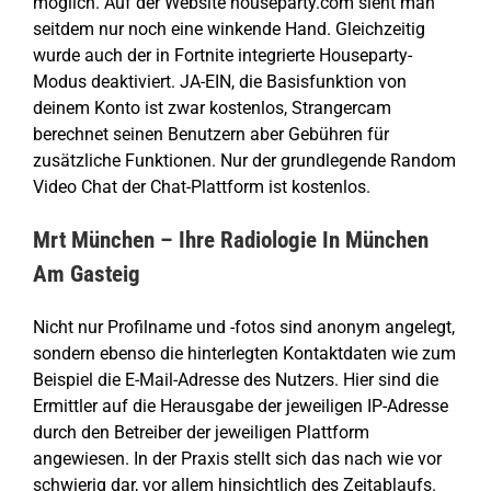
möglich. Auf der Website houseparty.com sieht man
seitdem nur noch eine winkende Hand. Gleichzeitig
wurde auch der in Fortnite integrierte Houseparty-
Modus deaktiviert. JA-EIN, die Basisfunktion von
deinem Konto ist zwar kostenlos, Strangercam
berechnet seinen Benutzern aber Gebühren für
zusätzliche Funktionen. Nur der grundlegende Random
Video Chat der Chat-Plattform ist kostenlos.
Mrt München – Ihre Radiologie In München
Am Gasteig
Nicht nur Profilname und -fotos sind anonym angelegt,
sondern ebenso die hinterlegten Kontaktdaten wie zum
Beispiel die E-Mail-Adresse des Nutzers. Hier sind die
Ermittler auf die Herausgabe der jeweiligen IP-Adresse
durch den Betreiber der jeweiligen Plattform
angewiesen. In der Praxis stellt sich das nach wie vor
schwierig dar, vor allem hinsichtlich des Zeitablaufs.