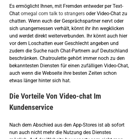
Es ermöglicht Ihnen, mit Fremden entweder per Text-
Chat
omegal com talk to strangers
oder Video-Chat zu
chatten. Wenn euch der Gesprächspartner nervt oder
sich unangemessen verhält, könnt ihr ihn wegklicken
und werdet direkt weiterverbunden. Ihr könnt auch hier
vor dem Loschatten euer Geschlecht angeben und
zudem die Suche nach Chat-Partnern auf Deutschland
beschränken. Chatroulette gehört immer noch zu den
bekanntesten Diensten für einen zufälligen Video-Chat,
auch wenn die Webseite ihre besten Zeiten schon
etwas länger hinter sich hat.
Die Vorteile Von Video-chat Im
Kundenservice
Nach dem Abschied aus den App-Stores ist ab sofort
nun auch nicht mehr die Nutzung des Dienstes