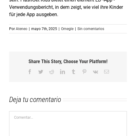
Verwendungsbericht, in dem zeigt, wie viel ihre Kinder
für jede App ausgeben.
Por
Ateneo
|
mayo 7th, 2025
|
Omegle
|
Sin comentarios
Share This Story, Choose Your Platform!
Facebook
Twitter
Reddit
LinkedIn
Tumblr
Pinterest
Vk
Correo
electrónico
Deja tu comentario
Comentar