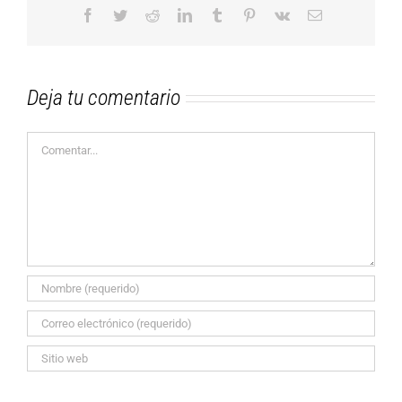
Facebook
Twitter
Reddit
LinkedIn
Tumblr
Pinterest
Vk
Correo
electrónico
Deja tu comentario
Comentar