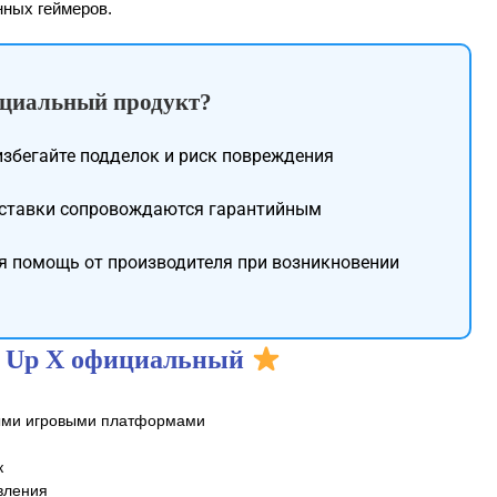
нных геймеров.
ициальный продукт?
збегайте подделок и риск повреждения
ставки сопровождаются гарантийным
 помощь от производителя при возникновении
1 Up X официальный
ыми игровыми платформами
к
вления