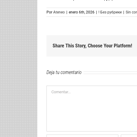
Por
Ateneo
|
enero 6th, 2026
|
! Без рубрики
|
Sin co
Share This Story, Choose Your Platform!
Deja tu comentario
Comentar