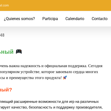
il.com
¿Quienes somos?
Participa
Calendario
Contacto
748
льный
очень важна надежность и официальная поддержка. Сегодня
опулярном устройстве, которое завоевало сердца многих
нсы и преимущества этого продукта!
ьный?
вляющий расширенные возможности для игр на различных
тирует качество, безопасность и поддержку производителя,