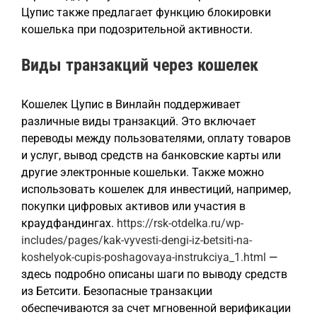
Цупис также предлагает функцию блокировки
кошелька при подозрительной активности.
Виды транзакций через кошелек
Кошелек Цупис в Винлайн поддерживает
различные виды транзакций. Это включает
переводы между пользователями, оплату товаров
и услуг, вывод средств на банковские карты или
другие электронные кошельки. Также можно
использовать кошелек для инвестиций, например,
покупки цифровых активов или участия в
краудфандингах.
https://rsk-otdelka.ru/wp-
includes/pages/kak-vyvesti-dengi-iz-betsiti-na-
koshelyok-cupis-poshagovaya-instrukciya_1.html
—
здесь подробно описаны шаги по выводу средств
из Бетсити. Безопасные транзакции
обеспечиваются за счет мгновенной верификации