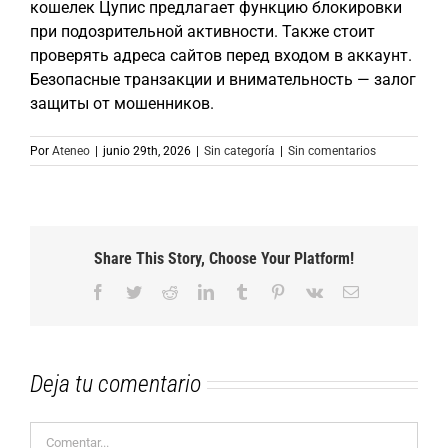
кошелек Цупис предлагает функцию блокировки
при подозрительной активности. Также стоит
проверять адреса сайтов перед входом в аккаунт.
Безопасные транзакции и внимательность — залог
защиты от мошенников.
Por
Ateneo
|
junio 29th, 2026
|
Sin categoría
|
Sin comentarios
Share This Story, Choose Your Platform!
Facebook
Twitter
Reddit
LinkedIn
Tumblr
Pinterest
Vk
Correo
electrónico
Deja tu comentario
Comentar