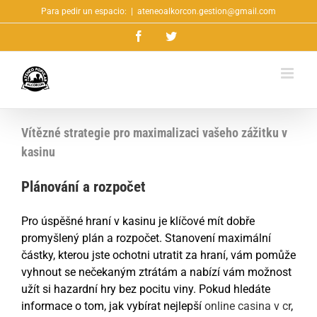
Saltar
Para pedir un espacio:
|
ateneoalkorcon.gestion@gmail.com
al
Facebook
Twitter
contenido
Vítězné strategie pro maximalizaci vašeho zážitku v
kasinu
Plánování a rozpočet
Pro úspěšné hraní v kasinu je klíčové mít dobře
promyšlený plán a rozpočet. Stanovení maximální
částky, kterou jste ochotni utratit za hraní, vám pomůže
vyhnout se nečekaným ztrátám a nabízí vám možnost
užít si hazardní hry bez pocitu viny. Pokud hledáte
informace o tom, jak vybírat nejlepší
online casina v cr
,