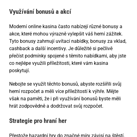
Využívání bonusů a akcí
Moderní online kasina často nabízejí různé bonusy a
akce, které mohou výrazně vylepšit váš herní zážitek.
Tyto bonusy zahrnují uvítací nabídky, bonusy za vklad,
cashback a další incentivy. Je důležité si pečlivě
přečíst podmínky spojené s těmito nabídkami, aby jste
co nejlépe využili příležitosti, které vám kasina
poskytují.
Nebojte se využít těchto bonusů, abyste rozšířili svůj
herní rozpočet a měli více příležitostí k výhře. Mějte
však na paměti, že i při využívání bonusů byste měli
hrát zodpovědně a dodržovat svůj rozpočet.
Strategie pro hraní her
Přestože hazardní hry do značné míry závisí na štěstí,