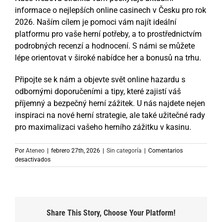
informace o nejlepších online casinech v Česku pro rok
2026. Naším cílem je pomoci vám najít ideální
platformu pro vaše herní potřeby, a to prostřednictvím
podrobných recenzí a hodnocení. S námi se můžete
lépe orientovat v široké nabídce her a bonusů na trhu.
Připojte se k nám a objevte svět online hazardu s
odbornými doporučeními a tipy, které zajistí váš
příjemný a bezpečný herní zážitek. U nás najdete nejen
inspiraci na nové herní strategie, ale také užitečné rady
pro maximalizaci vašeho herního zážitku v kasinu.
Por
Ateneo
|
febrero 27th, 2026
|
Sin categoría
|
Comentarios
en
desactivados
Vítězné
strategie
pro
maximalizaci
vašeho
Share This Story, Choose Your Platform!
zážitku
v