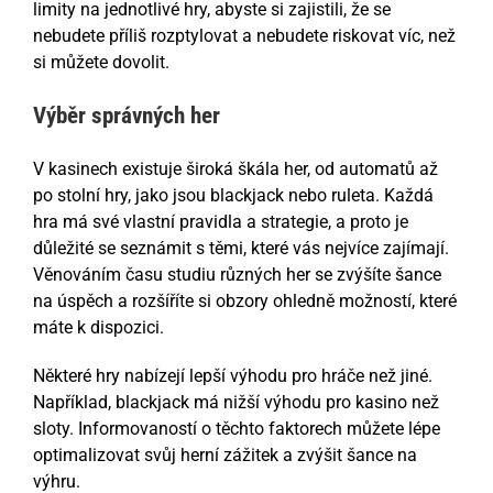
limity na jednotlivé hry, abyste si zajistili, že se
nebudete příliš rozptylovat a nebudete riskovat víc, než
si můžete dovolit.
Výběr správných her
V kasinech existuje široká škála her, od automatů až
po stolní hry, jako jsou blackjack nebo ruleta. Každá
hra má své vlastní pravidla a strategie, a proto je
důležité se seznámit s těmi, které vás nejvíce zajímají.
Věnováním času studiu různých her se zvýšíte šance
na úspěch a rozšíříte si obzory ohledně možností, které
máte k dispozici.
Některé hry nabízejí lepší výhodu pro hráče než jiné.
Například, blackjack má nižší výhodu pro kasino než
sloty. Informovaností o těchto faktorech můžete lépe
optimalizovat svůj herní zážitek a zvýšit šance na
výhru.