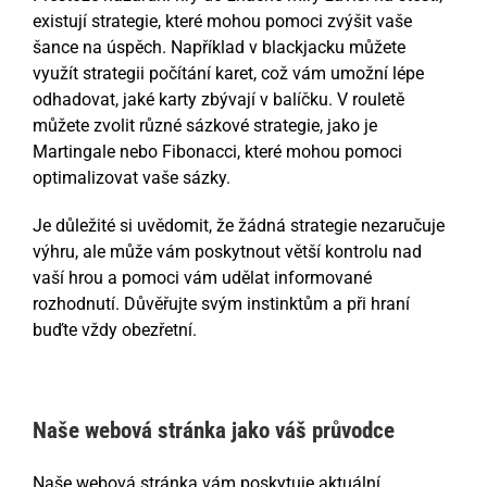
existují strategie, které mohou pomoci zvýšit vaše
šance na úspěch. Například v blackjacku můžete
využít strategii počítání karet, což vám umožní lépe
odhadovat, jaké karty zbývají v balíčku. V rouletě
můžete zvolit různé sázkové strategie, jako je
Martingale nebo Fibonacci, které mohou pomoci
optimalizovat vaše sázky.
Je důležité si uvědomit, že žádná strategie nezaručuje
výhru, ale může vám poskytnout větší kontrolu nad
vaší hrou a pomoci vám udělat informované
rozhodnutí. Důvěřujte svým instinktům a při hraní
buďte vždy obezřetní.
Naše webová stránka jako váš průvodce
Naše webová stránka vám poskytuje aktuální