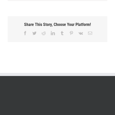
Utforska
hemligheterna
bakom
vinnande
strategier
Share This Story, Choose Your Platform!
på
online
Facebook
Twitter
Reddit
LinkedIn
Tumblr
Pinterest
Vk
Correo
casinon
electrónico