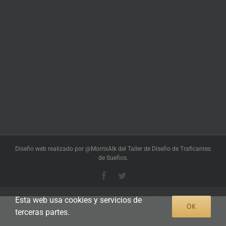
Diseño web realizado por @MorrixAlk del Taller de Diseño de Traficantes
de Sueños.
Facebook
Twitter
Esta web usa cookies y servicios de
OK
terceras partes.