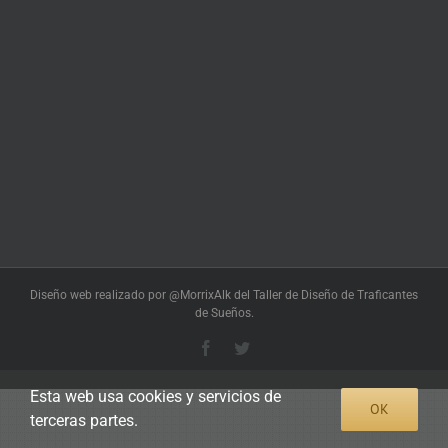
Diseño web realizado por @MorrixAlk del Taller de Diseño de Traficantes
de Sueños.
Facebook
Twitter
Esta web usa cookies y servicios de
OK
terceras partes.