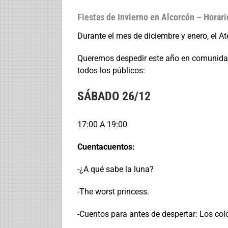
Saltar
Fiestas de Invierno en Alcorcón – Horari
al
contenido
Durante el mes de diciembre y enero, el A
Queremos despedir este año en comunidad
todos los públicos:
SÁBADO 26/12
17:00 A 19:00
Cuentacuentos:
-¿A qué sabe la luna?
-The worst princess.
-Cuentos para antes de despertar: Los col