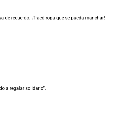
asa de recuerdo. ¡Traed ropa que se pueda manchar!
o a regalar solidario”.