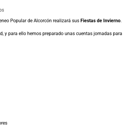
os
teneo Popular de Alcorcón realizará sus
Fiestas de Invierno
.
, y para ello hemos preparado unas cuentas jornadas para
ores