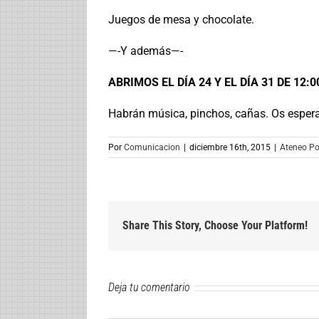
Juegos de mesa y chocolate.
—-Y además—-
ABRIMOS EL DÍA 24 Y EL DÍA 31 DE 12:00
Habrán música, pinchos, cañas. Os esper
Por
Comunicacion
|
diciembre 16th, 2015
|
Ateneo Po
Share This Story, Choose Your Platform!
Deja tu comentario